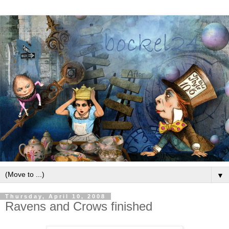
▼
Thursday, April 10, 2008
Ravens and Crows finished