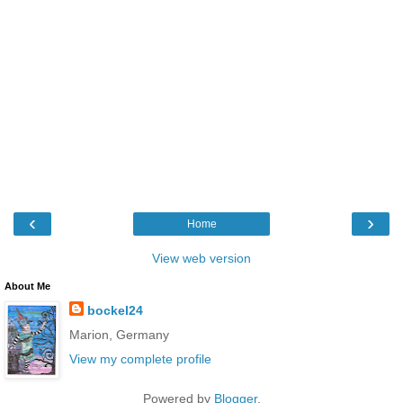
‹
›
Home
View web version
About Me
bockel24
Marion, Germany
View my complete profile
Powered by
Blogger
.