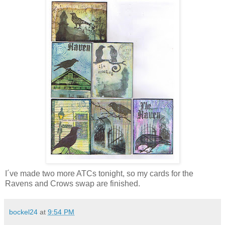
I´ve made two more ATCs tonight, so my cards for the
Ravens and Crows swap are finished.
bockel24
at
9:54 PM